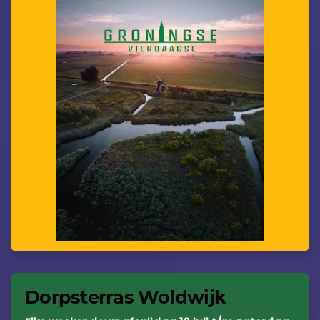
Dorpsterras Woldwijk