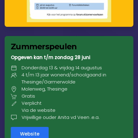
Zummerspeulen
Opgeven kan t/m zondag 28 juni
Donderdag 13 & vrijdag 14 augustus
4 t/m 13 jaar wonend/schoolgaand in
Thesinge/Garmerwolde
Molenweg, Thesinge
Gratis
Verplicht
Via de website
Vrijwillige ouder Anita vd Veen .e.a.
Website