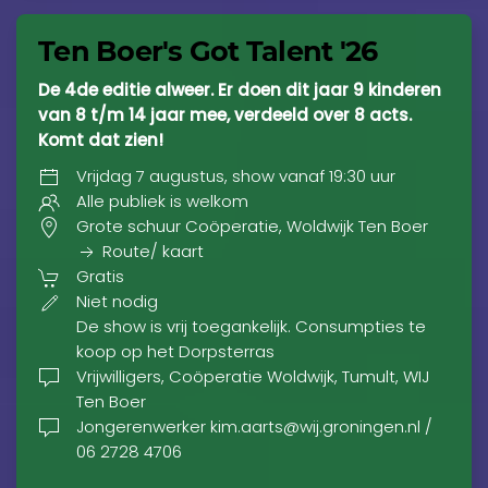
Ten Boer's Got Talent '26
De 4de editie alweer. Er doen dit jaar 9 kinderen
van 8 t/m 14 jaar mee, verdeeld over 8 acts.
Komt dat zien!
Vrijdag 7 augustus, show vanaf 19:30 uur
Alle publiek is welkom
Grote schuur Coöperatie, Woldwijk Ten Boer
Route/ kaart
Gratis
Niet nodig
De show is vrij toegankelijk. Consumpties te
koop op het Dorpsterras
Vrijwilligers, Coöperatie Woldwijk, Tumult, WIJ
Ten Boer
Jongerenwerker kim.aarts@wij.groningen.nl /
06 2728 4706