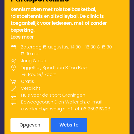
Kennismaken met rolstoelbasketbal,
rolstoeltennis en zitvolleybal. De clinic is
toegankelijk voor iedereen, met of zonder
beperking.
Lees meer
Zaterdag 15 augustus, 14:00 - 15:30 & 15:30 -
17:00 uur
Jong & oud
Tiggelhal, Sportlaan 3 Ten Boer
Route/ kaart
Gratis
Verplicht
Huis voor de sport Groningen
Beweegcoach Ellen Wollerich, e-mail
e.wollerich@hvdsg.nl of tel. 06 2697 5208
Opgeven
Website