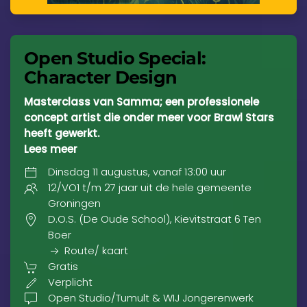
Open Studio Special:
Character Design
Masterclass van Samma; een professionele
concept artist die onder meer voor Brawl Stars
heeft gewerkt.
Lees meer
Dinsdag 11 augustus, vanaf 13:00 uur
12/VO1 t/m 27 jaar uit de hele gemeente
Groningen
D.O.S. (De Oude School), Kievitstraat 6 Ten
Boer
Route/ kaart
Gratis
Verplicht
Open Studio/Tumult & WIJ Jongerenwerk