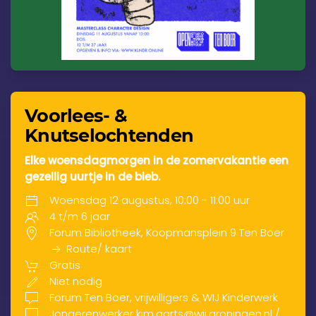
Voorlees- &
Knutselochtenden
Elke woensdagmorgen in de zomervakantie een
gezellig uurtje in de bieb.
Woensdag 12 augustus, 10:00 - 11:00 uur
4 t/m 6 jaar
Forum Bibliotheek, Koopmansplein 9 Ten Boer
Route/ kaart
Gratis
Niet nodig
Forum Ten Boer, vrijwilligers & WIJ Kinderwerk
Jongerenwerker kim.aarts@wij.groningen.nl /