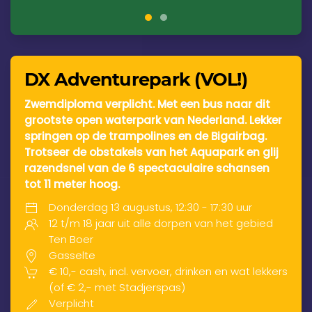
DX Adventurepark (VOL!)
Zwemdiploma verplicht. Met een bus naar dit
grootste open waterpark van Nederland. Lekker
springen op de trampolines en de Bigairbag.
Trotseer de obstakels van het Aquapark en glij
razendsnel van de 6 spectaculaire schansen
tot 11 meter hoog.
Donderdag 13 augustus, 12:30 - 17:30 uur
12 t/m 18 jaar uit alle dorpen van het gebied
Ten Boer
Gasselte
€ 10,- cash, incl. vervoer, drinken en wat lekkers
(of € 2,- met Stadjerspas)
Verplicht