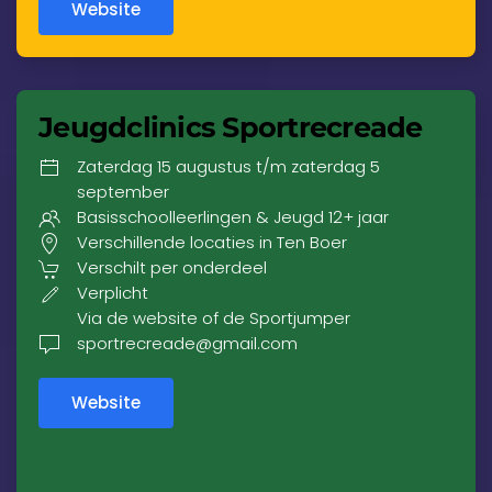
Website
Jeugdclinics Sportrecreade
Zaterdag 15 augustus t/m zaterdag 5
september
Basisschoolleerlingen & Jeugd 12+ jaar
Verschillende locaties in Ten Boer
Verschilt per onderdeel
Verplicht
Via de website of de Sportjumper
sportrecreade@gmail.com
Website