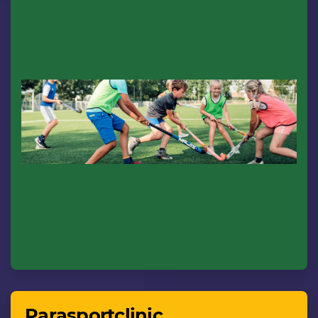
Parasportclinic