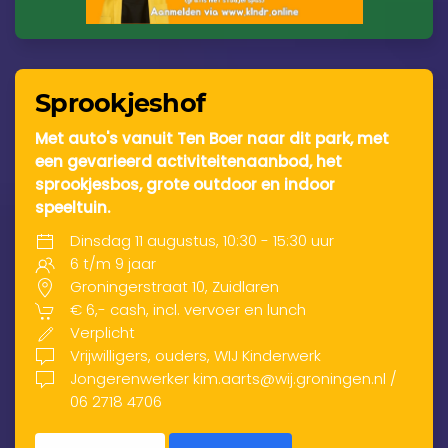
Sprookjeshof
Met auto's vanuit Ten Boer naar dit park, met
een gevarieerd activiteitenaanbod, het
sprookjesbos, grote outdoor en indoor
speeltuin.
Dinsdag 11 augustus, 10:30 - 15:30 uur
6 t/m 9 jaar
Groningerstraat 10, Zuidlaren
€ 6,- cash, incl. vervoer en lunch
Verplicht
Vrijwilligers, ouders, WIJ Kinderwerk
Jongerenwerker kim.aarts@wij.groningen.nl /
06 2718 4706