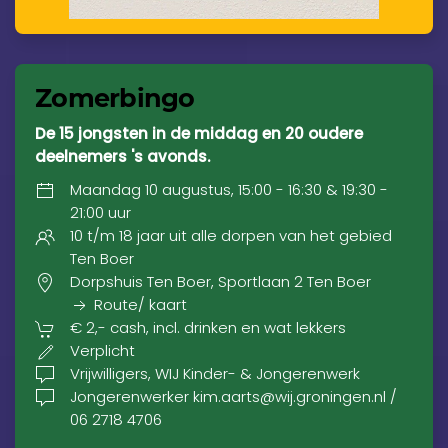
Zomerbingo
De 15 jongsten in de middag en 20 oudere
deelnemers 's avonds.
Maandag 10 augustus, 15:00 - 16:30 & 19:30 -
21:00 uur
10 t/m 18 jaar uit alle dorpen van het gebied
Ten Boer
Dorpshuis Ten Boer, Sportlaan 2 Ten Boer
Route/ kaart
€ 2,- cash, incl. drinken en wat lekkers
Verplicht
Vrijwilligers, WIJ Kinder- & Jongerenwerk
Jongerenwerker kim.aarts@wij.groningen.nl /
06 2718 4706