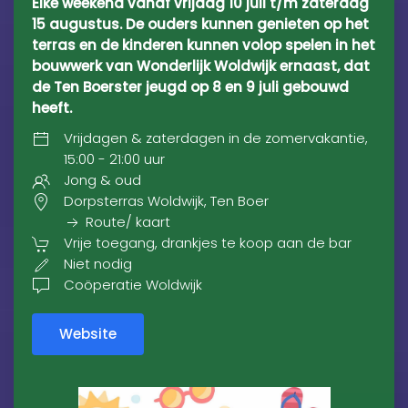
Elke weekend vanaf vrijdag 10 juli t/m zaterdag
15 augustus. De ouders kunnen genieten op het
terras en de kinderen kunnen volop spelen in het
bouwwerk van Wonderlijk Woldwijk ernaast, dat
de Ten Boerster jeugd op 8 en 9 juli gebouwd
heeft.
Vrijdagen & zaterdagen in de zomervakantie,
15:00 - 21:00 uur
Jong & oud
Dorpsterras Woldwijk, Ten Boer
Route/ kaart
Vrije toegang, drankjes te koop aan de bar
Niet nodig
Coöperatie Woldwijk
Website