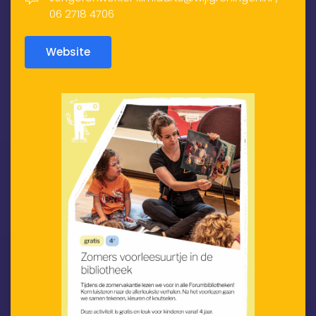
06 2718 4706
Website