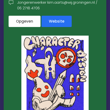
Jongerenwerker kim.aarts@wij.groningen.nl /
06 2718 4706
Opgeven
Website