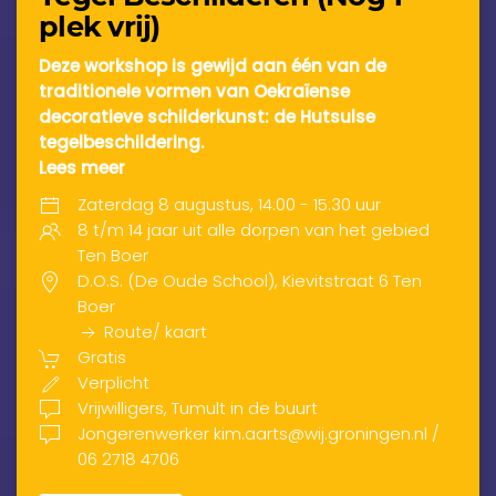
plek vrij)
Deze workshop is gewijd aan één van de
traditionele vormen van Oekraïense
decoratieve schilderkunst: de Hutsulse
tegelbeschildering.
Lees meer
Zaterdag 8 augustus, 14:00 - 15:30 uur
8 t/m 14 jaar uit alle dorpen van het gebied
Ten Boer
D.O.S. (De Oude School), Kievitstraat 6 Ten
Boer
Route/ kaart
Gratis
Verplicht
Vrijwilligers, Tumult in de buurt
Jongerenwerker kim.aarts@wij.groningen.nl /
06 2718 4706